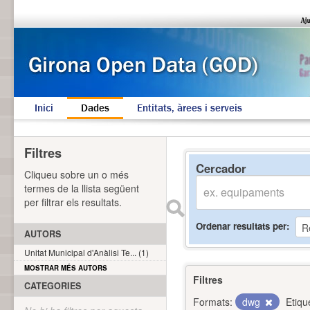
Inici
Dades
Entitats, àrees i serveis
Filtres
Cercador
Cliqueu sobre un o més
termes de la llista següent
per filtrar els resultats.
Ordenar resultats per
AUTORS
Unitat Municipal d'Anàlisi Te... (1)
MOSTRAR MÉS AUTORS
Filtres
CATEGORIES
Formats:
dwg
Etiqu