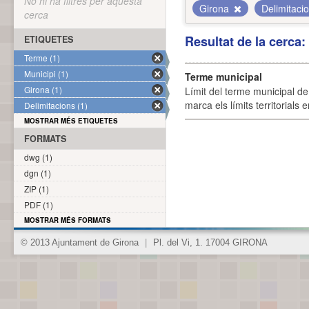
No hi ha filtres per aquesta
Girona
Delimitaci
cerca
Resultat de la cerca
ETIQUETES
Terme (1)
Municipi (1)
Terme municipal
Girona (1)
Límit del terme municipal de 
marca els límits territorials
Delimitacions (1)
MOSTRAR MÉS ETIQUETES
FORMATS
dwg (1)
dgn (1)
ZIP (1)
PDF (1)
MOSTRAR MÉS FORMATS
© 2013 Ajuntament de Girona
|
Pl. del Vi, 1. 17004 GIRONA