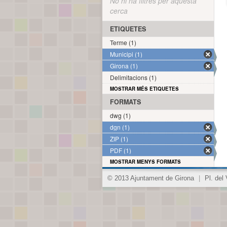
No hi ha filtres per aquesta
cerca
ETIQUETES
Terme (1)
Municipi (1)
Girona (1)
Delimitacions (1)
MOSTRAR MÉS ETIQUETES
FORMATS
dwg (1)
dgn (1)
ZIP (1)
PDF (1)
MOSTRAR MENYS FORMATS
© 2013 Ajuntament de Girona
|
Pl. del