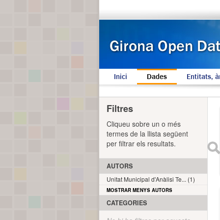
Inici
Dades
Entitats, à
Filtres
Cliqueu sobre un o més
termes de la llista següent
per filtrar els resultats.
AUTORS
Unitat Municipal d'Anàlisi Te... (1)
MOSTRAR MENYS AUTORS
CATEGORIES