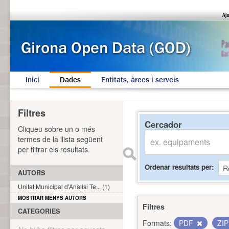
Inici
Dades
Entitats, àrees i serveis
Filtres
Cercador
Cliqueu sobre un o més
termes de la llista següent
per filtrar els resultats.
Ordenar resultats per
AUTORS
Unitat Municipal d'Anàlisi Te... (1)
MOSTRAR MENYS AUTORS
Filtres
CATEGORIES
Formats:
PDF
ZI