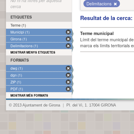
No hi ha filtres per aquesta
Delimitacions
cerca
Resultat de la cerca
ETIQUETES
Terme (1)
Municipi (1)
Terme municipal
Girona (1)
Límit del terme municipal de 
marca els límits territorials
Delimitacions (1)
MOSTRAR MENYS ETIQUETES
FORMATS
dwg (1)
dgn (1)
ZIP (1)
PDF (1)
MOSTRAR MÉS FORMATS
© 2013 Ajuntament de Girona
|
Pl. del Vi, 1. 17004 GIRONA