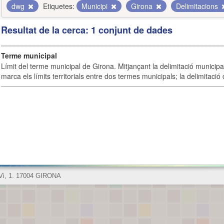
dwg
Etiquetes:
Municipi
Girona
Delimitacions
Resultat de la cerca: 1 conjunt de dades
Terme municipal
Límit del terme municipal de Girona. Mitjançant la delimitació municipal 
marca els límits territorials entre dos termes municipals; la delimitació
 Vi, 1. 17004 GIRONA