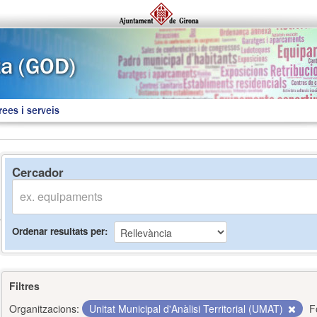
rees i serveis
Cercador
Ordenar resultats per
Filtres
Organitzacions:
Unitat Municipal d'Anàlisi Territorial (UMAT)
F