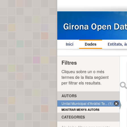
Inici
Dades
Entitats, à
Filtres
Cliqueu sobre un o més
termes de la llista següent
per filtrar els resultats.
AUTORS
Unitat Municipal d'Anàlisi Te... (1)
MOSTRAR MENYS AUTORS
CATEGORIES