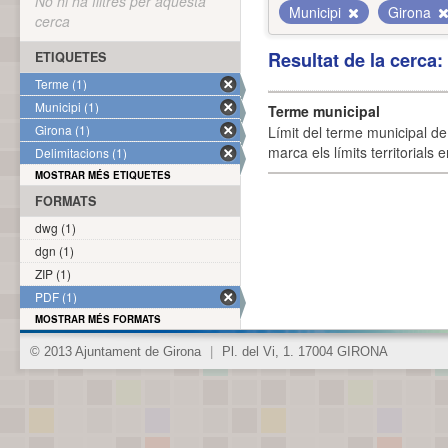
No hi ha filtres per aquesta
Municipi
Girona
cerca
Resultat de la cerca
ETIQUETES
Terme (1)
Municipi (1)
Terme municipal
Girona (1)
Límit del terme municipal de 
marca els límits territorials
Delimitacions (1)
MOSTRAR MÉS ETIQUETES
FORMATS
dwg (1)
dgn (1)
ZIP (1)
PDF (1)
MOSTRAR MÉS FORMATS
© 2013 Ajuntament de Girona
|
Pl. del Vi, 1. 17004 GIRONA