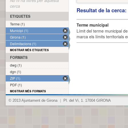
No hi ha filtres per aquesta
cerca
Resultat de la cerca
ETIQUETES
Terme (1)
Terme municipal
Municipi (1)
Límit del terme municipal de 
marca els límits territorials
Girona (1)
Delimitacions (1)
MOSTRAR MÉS ETIQUETES
FORMATS
dwg (1)
dgn (1)
ZIP (1)
PDF (1)
MOSTRAR MÉS FORMATS
© 2013 Ajuntament de Girona
|
Pl. del Vi, 1. 17004 GIRONA