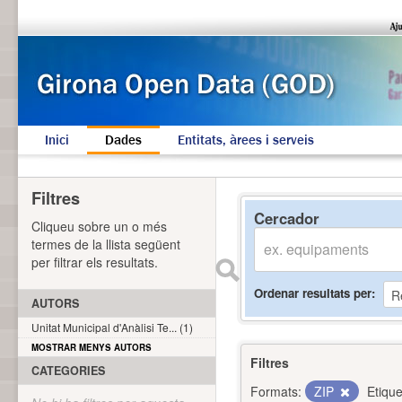
Inici
Dades
Entitats, àrees i serveis
Filtres
Cercador
Cliqueu sobre un o més
termes de la llista següent
per filtrar els resultats.
Ordenar resultats per
AUTORS
Unitat Municipal d'Anàlisi Te... (1)
MOSTRAR MENYS AUTORS
Filtres
CATEGORIES
Formats:
ZIP
Etique