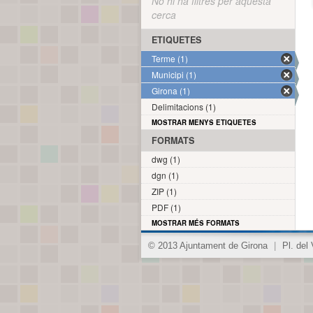
No hi ha filtres per aquesta
cerca
ETIQUETES
Terme (1)
Municipi (1)
Girona (1)
Delimitacions (1)
MOSTRAR MENYS ETIQUETES
FORMATS
dwg (1)
dgn (1)
ZIP (1)
PDF (1)
MOSTRAR MÉS FORMATS
© 2013 Ajuntament de Girona
|
Pl. del