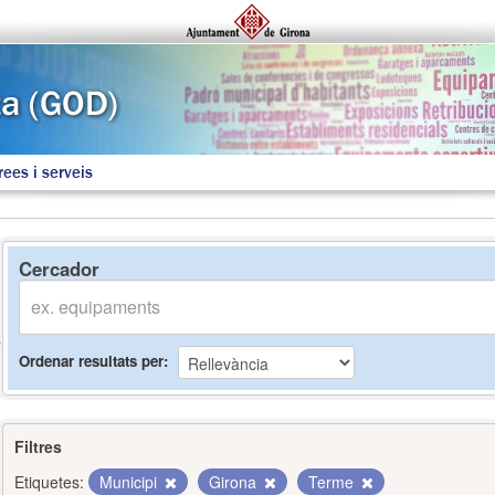
rees i serveis
Cercador
Ordenar resultats per
Filtres
Etiquetes:
Municipi
Girona
Terme