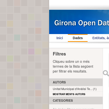
Inici
Dades
Entitats, à
Filtres
Cliqueu sobre un o més
termes de la llista següent
per filtrar els resultats.
AUTORS
Unitat Municipal d'Anàlisi Te... (1)
MOSTRAR MENYS AUTORS
CATEGORIES