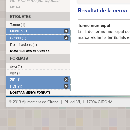
No hi ha filtres per aquesta
cerca
Resultat de la cerca
ETIQUETES
Terme (1)
Terme municipal
Municipi (1)
Límit del terme municipal de 
marca els límits territorials
Girona (1)
Delimitacions (1)
MOSTRAR MÉS ETIQUETES
FORMATS
dwg (1)
dgn (1)
ZIP (1)
PDF (1)
MOSTRAR MENYS FORMATS
© 2013 Ajuntament de Girona
|
Pl. del Vi, 1. 17004 GIRONA