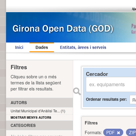
Inici
Dades
Entitats, àrees i serveis
Filtres
Cercador
Cliqueu sobre un o més
termes de la llista següent
per filtrar els resultats.
Ordenar resultats per
AUTORS
Unitat Municipal d'Anàlisi Te... (1)
MOSTRAR MENYS AUTORS
Filtres
CATEGORIES
Formats:
PDF
ZI