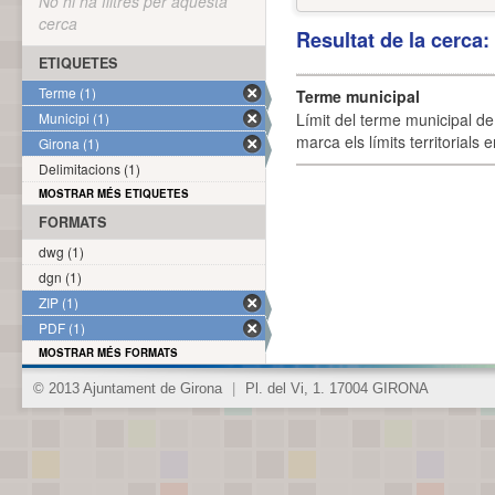
No hi ha filtres per aquesta
cerca
Resultat de la cerca
ETIQUETES
Terme (1)
Terme municipal
Municipi (1)
Límit del terme municipal de 
marca els límits territorials
Girona (1)
Delimitacions (1)
MOSTRAR MÉS ETIQUETES
FORMATS
dwg (1)
dgn (1)
ZIP (1)
PDF (1)
MOSTRAR MÉS FORMATS
© 2013 Ajuntament de Girona
|
Pl. del Vi, 1. 17004 GIRONA