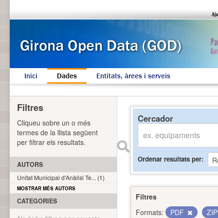
Inici
Dades
Entitats, àrees i serveis
Filtres
Cercador
Cliqueu sobre un o més
termes de la llista següent
per filtrar els resultats.
Ordenar resultats per
AUTORS
Unitat Municipal d'Anàlisi Te... (1)
MOSTRAR MÉS AUTORS
Filtres
CATEGORIES
Formats:
PDF
ZI