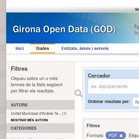
Inici
Dades
Entitats, àrees i serveis
Filtres
Cercador
Cliqueu sobre un o més
termes de la llista següent
per filtrar els resultats.
Ordenar resultats per
AUTORS
Unitat Municipal d'Anàlisi Te... (1)
MOSTRAR MÉS AUTORS
Filtres
CATEGORIES
Formats:
PDF
Etiqu