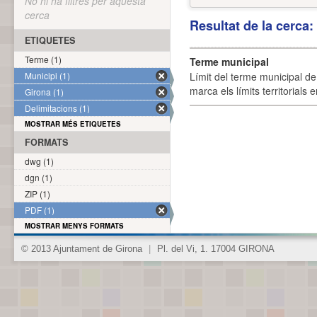
No hi ha filtres per aquesta
cerca
Resultat de la cerca
ETIQUETES
Terme (1)
Terme municipal
Municipi (1)
Límit del terme municipal de 
marca els límits territorials
Girona (1)
Delimitacions (1)
MOSTRAR MÉS ETIQUETES
FORMATS
dwg (1)
dgn (1)
ZIP (1)
PDF (1)
MOSTRAR MENYS FORMATS
© 2013 Ajuntament de Girona
|
Pl. del Vi, 1. 17004 GIRONA