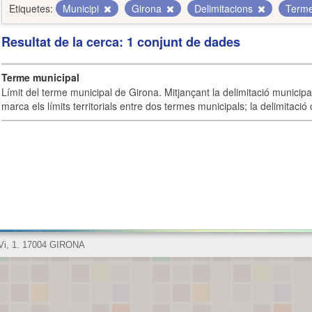
Etiquetes:
Municipi
Girona
Delimitacions
Term
Resultat de la cerca: 1 conjunt de dades
Terme municipal
Límit del terme municipal de Girona. Mitjançant la delimitació municipal 
marca els límits territorials entre dos termes municipals; la delimitació
 Vi, 1. 17004 GIRONA