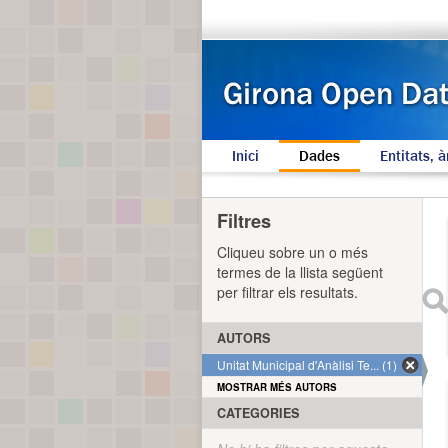
Inici
Dades
Entitats, à
Filtres
Cliqueu sobre un o més
termes de la llista següent
per filtrar els resultats.
AUTORS
Unitat Municipal d'Anàlisi Te... (1)
MOSTRAR MÉS AUTORS
CATEGORIES