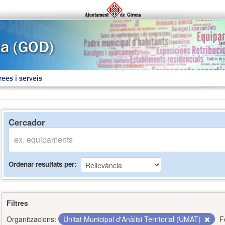
rees i serveis
Cercador
Ordenar resultats per
Filtres
Organitzacions:
Unitat Municipal d'Anàlisi Territorial (UMAT)
F