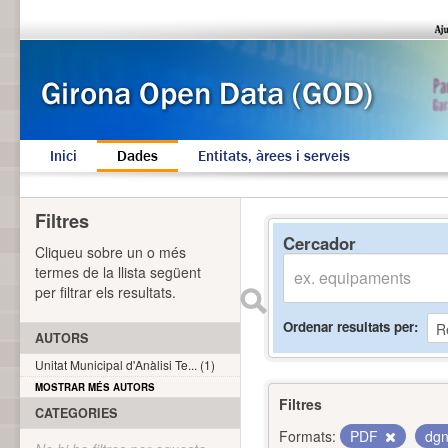
Inici
Dades
Entitats, àrees i serveis
Filtres
Cercador
Cliqueu sobre un o més
termes de la llista següent
per filtrar els resultats.
Ordenar resultats per
AUTORS
Unitat Municipal d'Anàlisi Te... (1)
MOSTRAR MÉS AUTORS
Filtres
CATEGORIES
Formats:
PDF
dg