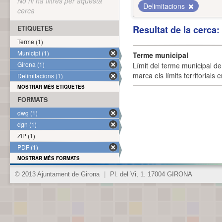
No hi ha filtres per aquesta
Delimitacions
cerca
Resultat de la cerca
ETIQUETES
Terme (1)
Municipi (1)
Terme municipal
Girona (1)
Límit del terme municipal de 
marca els límits territorials
Delimitacions (1)
MOSTRAR MÉS ETIQUETES
FORMATS
dwg (1)
dgn (1)
ZIP (1)
PDF (1)
MOSTRAR MÉS FORMATS
© 2013 Ajuntament de Girona
|
Pl. del Vi, 1. 17004 GIRONA