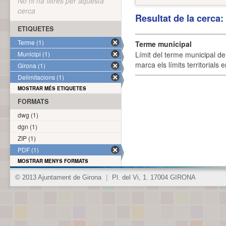
No hi ha filtres per aquesta
cerca
Resultat de la cerca
ETIQUETES
Terme (1)
Terme municipal
Municipi (1)
Límit del terme municipal de 
marca els límits territorials
Girona (1)
Delimitacions (1)
MOSTRAR MÉS ETIQUETES
FORMATS
dwg (1)
dgn (1)
ZIP (1)
PDF (1)
MOSTRAR MENYS FORMATS
© 2013 Ajuntament de Girona
|
Pl. del Vi, 1. 17004 GIRONA