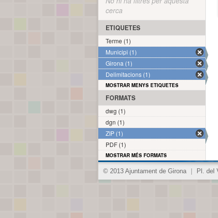
No hi ha filtres per aquesta
cerca
ETIQUETES
Terme (1)
Municipi (1)
Girona (1)
Delimitacions (1)
MOSTRAR MENYS ETIQUETES
FORMATS
dwg (1)
dgn (1)
ZIP (1)
PDF (1)
MOSTRAR MÉS FORMATS
© 2013 Ajuntament de Girona
|
Pl. del