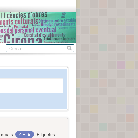
ormats:
ZIP
Etiquetes: