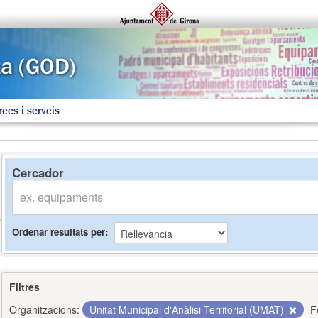
rees i serveis
Cercador
Ordenar resultats per
Filtres
Organitzacions:
Unitat Municipal d'Anàlisi Territorial (UMAT)
F