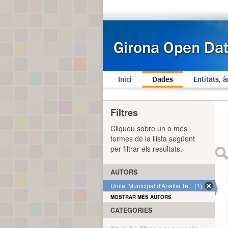
Inici
Dades
Entitats, à
Filtres
Cliqueu sobre un o més
termes de la llista següent
per filtrar els resultats.
AUTORS
Unitat Municipal d'Anàlisi Te... (1)
MOSTRAR MÉS AUTORS
CATEGORIES