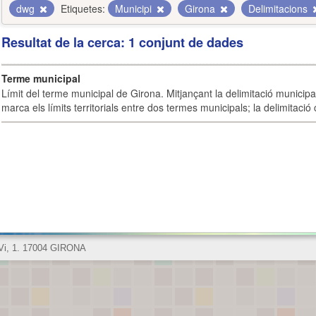
dwg
Etiquetes:
Municipi
Girona
Delimitacions
Resultat de la cerca: 1 conjunt de dades
Terme municipal
Límit del terme municipal de Girona. Mitjançant la delimitació municipal 
marca els límits territorials entre dos termes municipals; la delimitació
 Vi, 1. 17004 GIRONA