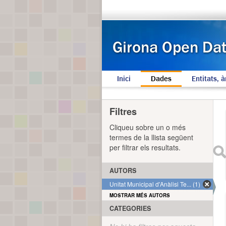
Inici
Dades
Entitats, à
Filtres
Cliqueu sobre un o més
termes de la llista següent
per filtrar els resultats.
AUTORS
Unitat Municipal d'Anàlisi Te... (1)
MOSTRAR MÉS AUTORS
CATEGORIES