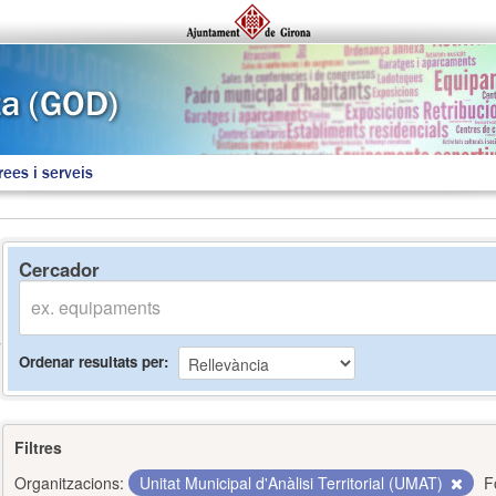
rees i serveis
Cercador
Ordenar resultats per
Filtres
Organitzacions:
Unitat Municipal d'Anàlisi Territorial (UMAT)
F