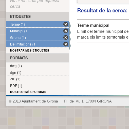
No hi ha filtres per aquesta
cerca
Resultat de la cerca
ETIQUETES
Terme (1)
Terme municipal
Municipi (1)
Límit del terme municipal de 
marca els límits territorials
Girona (1)
Delimitacions (1)
MOSTRAR MÉS ETIQUETES
FORMATS
dwg (1)
dgn (1)
ZIP (1)
PDF (1)
MOSTRAR MÉS FORMATS
© 2013 Ajuntament de Girona
|
Pl. del Vi, 1. 17004 GIRONA