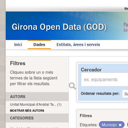
Inici
Dades
Entitats, àrees i serveis
Filtres
Cercador
Cliqueu sobre un o més
termes de la llista següent
per filtrar els resultats.
Ordenar resultats per
AUTORS
Unitat Municipal d'Anàlisi Te... (1)
MOSTRAR MÉS AUTORS
Filtres
CATEGORIES
Etiquetes:
Municipi