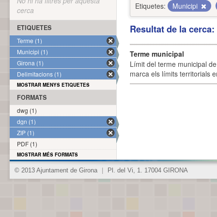
No hi ha filtres per aquesta
Etiquetes:
Municipi
cerca
Resultat de la cerca
ETIQUETES
Terme (1)
Municipi (1)
Terme municipal
Girona (1)
Límit del terme municipal de 
marca els límits territorials
Delimitacions (1)
MOSTRAR MENYS ETIQUETES
FORMATS
dwg (1)
dgn (1)
ZIP (1)
PDF (1)
MOSTRAR MÉS FORMATS
© 2013 Ajuntament de Girona
|
Pl. del Vi, 1. 17004 GIRONA