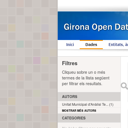
Inici
Dades
Entitats, à
Filtres
Cliqueu sobre un o més
termes de la llista següent
per filtrar els resultats.
AUTORS
Unitat Municipal d'Anàlisi Te... (1)
MOSTRAR MÉS AUTORS
CATEGORIES