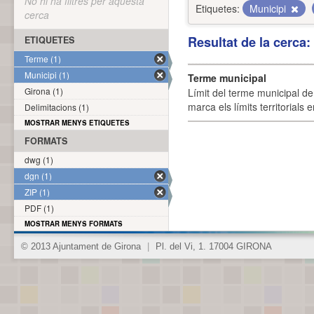
No hi ha filtres per aquesta
Etiquetes:
Municipi
cerca
Resultat de la cerca
ETIQUETES
Terme (1)
Municipi (1)
Terme municipal
Girona (1)
Límit del terme municipal de 
marca els límits territorials
Delimitacions (1)
MOSTRAR MENYS ETIQUETES
FORMATS
dwg (1)
dgn (1)
ZIP (1)
PDF (1)
MOSTRAR MENYS FORMATS
© 2013 Ajuntament de Girona
|
Pl. del Vi, 1. 17004 GIRONA