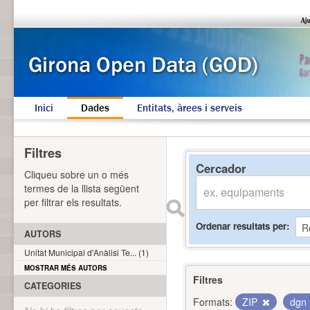
Inici
Dades
Entitats, àrees i serveis
Filtres
Cercador
Cliqueu sobre un o més
termes de la llista següent
per filtrar els resultats.
Ordenar resultats per
AUTORS
Unitat Municipal d'Anàlisi Te... (1)
MOSTRAR MÉS AUTORS
Filtres
CATEGORIES
Formats:
ZIP
dgn