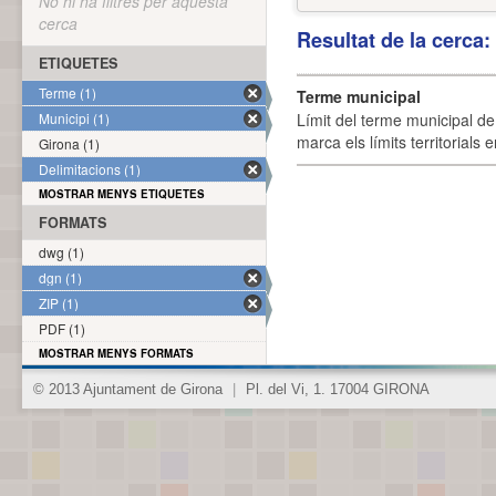
No hi ha filtres per aquesta
cerca
Resultat de la cerca
ETIQUETES
Terme (1)
Terme municipal
Municipi (1)
Límit del terme municipal de 
marca els límits territorials
Girona (1)
Delimitacions (1)
MOSTRAR MENYS ETIQUETES
FORMATS
dwg (1)
dgn (1)
ZIP (1)
PDF (1)
MOSTRAR MENYS FORMATS
© 2013 Ajuntament de Girona
|
Pl. del Vi, 1. 17004 GIRONA