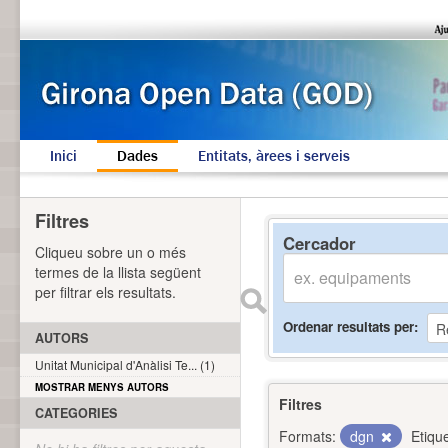
Inici
Dades
Entitats, àrees i serveis
Filtres
Cercador
Cliqueu sobre un o més
termes de la llista següent
per filtrar els resultats.
Ordenar resultats per
AUTORS
Unitat Municipal d'Anàlisi Te... (1)
MOSTRAR MENYS AUTORS
Filtres
CATEGORIES
Formats:
dgn
Etiqu