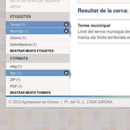
No hi ha filtres per aquesta
cerca
Resultat de la cerca
ETIQUETES
Terme (1)
Terme municipal
Municipi (1)
Límit del terme municipal de 
marca els límits territorials
Girona (1)
Delimitacions (1)
MOSTRAR MENYS ETIQUETES
FORMATS
dwg (1)
dgn (1)
ZIP (1)
PDF (1)
MOSTRAR MENYS FORMATS
© 2013 Ajuntament de Girona
|
Pl. del Vi, 1. 17004 GIRONA