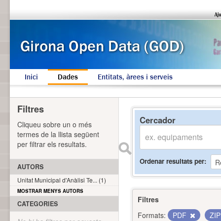
Inici
Dades
Entitats, àrees i serveis
Filtres
Cercador
Cliqueu sobre un o més
termes de la llista següent
per filtrar els resultats.
Ordenar resultats per
AUTORS
Unitat Municipal d'Anàlisi Te... (1)
MOSTRAR MENYS AUTORS
Filtres
CATEGORIES
Formats:
PDF
ZI