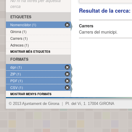
No hi ha filtres per aquesta
cerca
Resultat de la cerca
ETIQUETES
Nomenclàtor (1)
Carrers
Girona (1)
Carrers del municipi.
Carrers (1)
Adreces (1)
MOSTRAR MÉS ETIQUETES
FORMATS
dgn (1)
ZIP (1)
PDF (1)
CSV (1)
MOSTRAR MENYS FORMATS
© 2013 Ajuntament de Girona
|
Pl. del Vi, 1. 17004 GIRONA