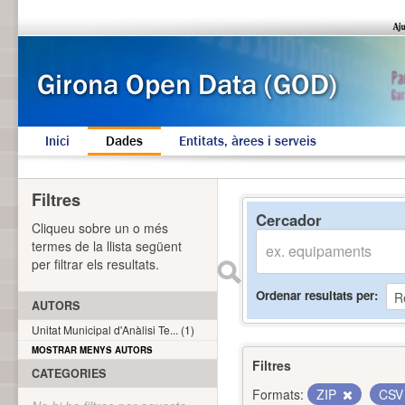
Inici
Dades
Entitats, àrees i serveis
Filtres
Cercador
Cliqueu sobre un o més
termes de la llista següent
per filtrar els resultats.
Ordenar resultats per
AUTORS
Unitat Municipal d'Anàlisi Te... (1)
MOSTRAR MENYS AUTORS
Filtres
CATEGORIES
Formats:
ZIP
CS