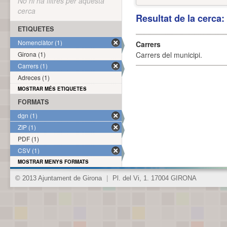
No hi ha filtres per aquesta
cerca
Resultat de la cerca
ETIQUETES
Nomenclàtor (1)
Carrers
Girona (1)
Carrers del municipi.
Carrers (1)
Adreces (1)
MOSTRAR MÉS ETIQUETES
FORMATS
dgn (1)
ZIP (1)
PDF (1)
CSV (1)
MOSTRAR MENYS FORMATS
© 2013 Ajuntament de Girona
|
Pl. del Vi, 1. 17004 GIRONA