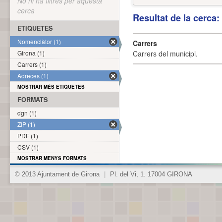
No hi ha filtres per aquesta
cerca
Resultat de la cerca
ETIQUETES
Nomenclàtor (1)
Carrers
Girona (1)
Carrers del municipi.
Carrers (1)
Adreces (1)
MOSTRAR MÉS ETIQUETES
FORMATS
dgn (1)
ZIP (1)
PDF (1)
CSV (1)
MOSTRAR MENYS FORMATS
© 2013 Ajuntament de Girona
|
Pl. del Vi, 1. 17004 GIRONA