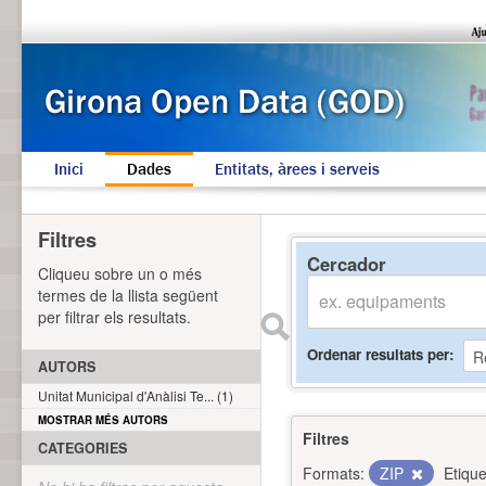
Inici
Dades
Entitats, àrees i serveis
Filtres
Cercador
Cliqueu sobre un o més
termes de la llista següent
per filtrar els resultats.
Ordenar resultats per
AUTORS
Unitat Municipal d'Anàlisi Te... (1)
MOSTRAR MÉS AUTORS
Filtres
CATEGORIES
Formats:
ZIP
Etique