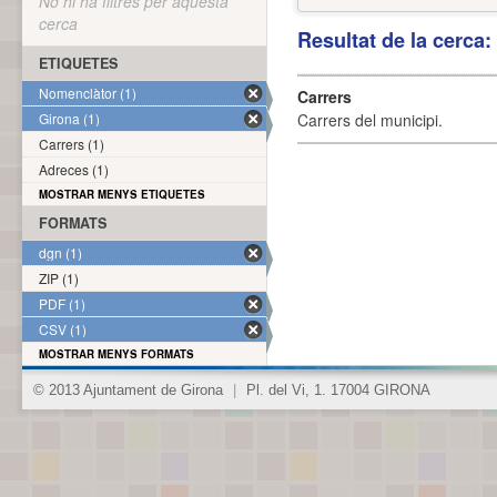
No hi ha filtres per aquesta
cerca
Resultat de la cerca
ETIQUETES
Nomenclàtor (1)
Carrers
Girona (1)
Carrers del municipi.
Carrers (1)
Adreces (1)
MOSTRAR MENYS ETIQUETES
FORMATS
dgn (1)
ZIP (1)
PDF (1)
CSV (1)
MOSTRAR MENYS FORMATS
© 2013 Ajuntament de Girona
|
Pl. del Vi, 1. 17004 GIRONA