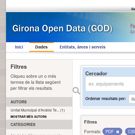
Inici
Dades
Entitats, àrees i serveis
Filtres
Cercador
Cliqueu sobre un o més
termes de la llista següent
per filtrar els resultats.
Ordenar resultats per
AUTORS
Unitat Municipal d'Anàlisi Te... (1)
MOSTRAR MÉS AUTORS
Filtres
CATEGORIES
Formats:
PDF
CS