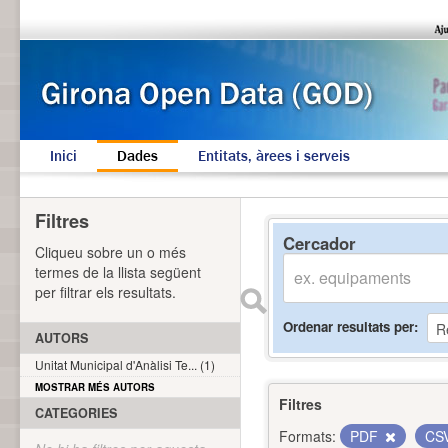
Inici
Dades
Entitats, àrees i serveis
Filtres
Cercador
Cliqueu sobre un o més
termes de la llista següent
per filtrar els resultats.
Ordenar resultats per
AUTORS
Unitat Municipal d'Anàlisi Te... (1)
MOSTRAR MÉS AUTORS
Filtres
CATEGORIES
Formats:
PDF
CS