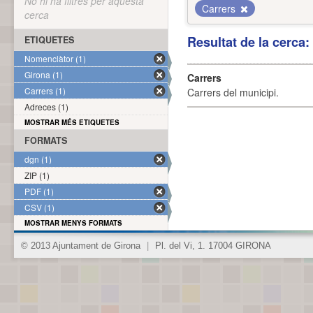
No hi ha filtres per aquesta
Carrers
cerca
Resultat de la cerca
ETIQUETES
Nomenclàtor (1)
Girona (1)
Carrers
Carrers (1)
Carrers del municipi.
Adreces (1)
MOSTRAR MÉS ETIQUETES
FORMATS
dgn (1)
ZIP (1)
PDF (1)
CSV (1)
MOSTRAR MENYS FORMATS
© 2013 Ajuntament de Girona
|
Pl. del Vi, 1. 17004 GIRONA