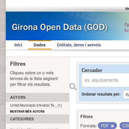
Inici
Dades
Entitats, àrees i serveis
Filtres
Cercador
Cliqueu sobre un o més
termes de la llista següent
per filtrar els resultats.
Ordenar resultats per
AUTORS
Unitat Municipal d'Anàlisi Te... (1)
MOSTRAR MÉS AUTORS
Filtres
CATEGORIES
Formats:
PDF
CS