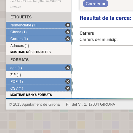
No hi ha filtres per aquesta
Carrers
cerca
Resultat de la cerca
ETIQUETES
Nomenclàtor (1)
Girona (1)
Carrers
Carrers (1)
Carrers del municipi.
Adreces (1)
MOSTRAR MÉS ETIQUETES
FORMATS
dgn (1)
ZIP (1)
PDF (1)
CSV (1)
MOSTRAR MENYS FORMATS
© 2013 Ajuntament de Girona
|
Pl. del Vi, 1. 17004 GIRONA