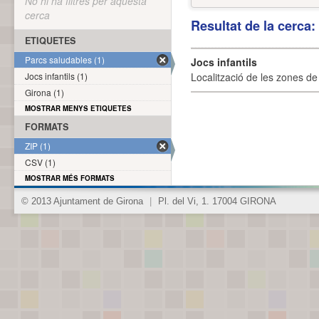
No hi ha filtres per aquesta
cerca
Resultat de la cerca
ETIQUETES
Parcs saludables (1)
Jocs infantils
Jocs infantils (1)
Localització de les zones de j
Girona (1)
MOSTRAR MENYS ETIQUETES
FORMATS
ZIP (1)
CSV (1)
MOSTRAR MÉS FORMATS
© 2013 Ajuntament de Girona
|
Pl. del Vi, 1. 17004 GIRONA