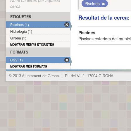
No hi ha filtres per aquesta
Piscines
cerca
Resultat de la cerca
ETIQUETES
Piscines (1)
Hidrologia (1)
Piscines
Girona (1)
Piscines exteriors del munici
MOSTRAR MENYS ETIQUETES
FORMATS
CSV (1)
MOSTRAR MÉS FORMATS
© 2013 Ajuntament de Girona
|
Pl. del Vi, 1. 17004 GIRONA