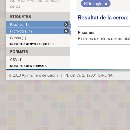
No hi ha filtres per aquesta
Hidrologia
cerca
Resultat de la cerca
ETIQUETES
Piscines (1)
Hidrologia (1)
Piscines
Girona (1)
Piscines exteriors del munici
MOSTRAR MENYS ETIQUETES
FORMATS
CSV (1)
MOSTRAR MÉS FORMATS
© 2013 Ajuntament de Girona
|
Pl. del Vi, 1. 17004 GIRONA