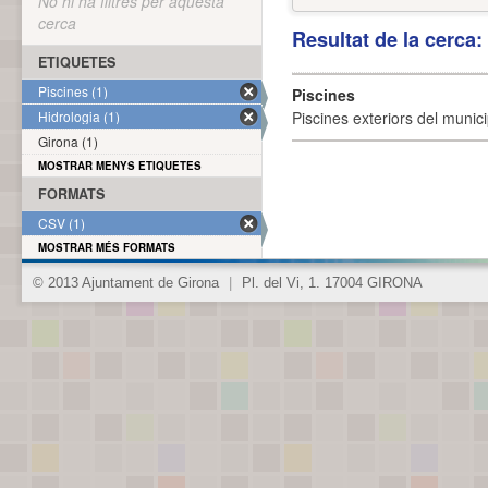
No hi ha filtres per aquesta
cerca
Resultat de la cerca
ETIQUETES
Piscines (1)
Piscines
Hidrologia (1)
Piscines exteriors del munici
Girona (1)
MOSTRAR MENYS ETIQUETES
FORMATS
CSV (1)
MOSTRAR MÉS FORMATS
© 2013 Ajuntament de Girona
|
Pl. del Vi, 1. 17004 GIRONA