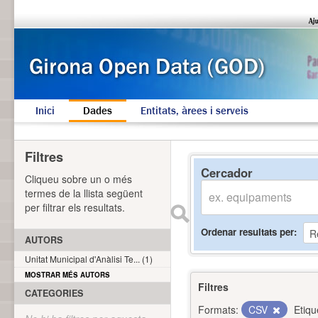
Inici
Dades
Entitats, àrees i serveis
Filtres
Cercador
Cliqueu sobre un o més
termes de la llista següent
per filtrar els resultats.
Ordenar resultats per
AUTORS
Unitat Municipal d'Anàlisi Te... (1)
MOSTRAR MÉS AUTORS
Filtres
CATEGORIES
Formats:
CSV
Etiqu