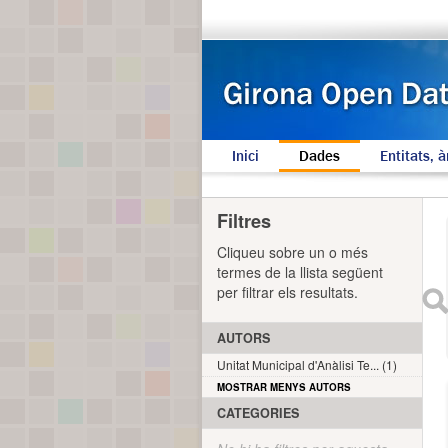
Inici
Dades
Entitats, à
Filtres
Cliqueu sobre un o més
termes de la llista següent
per filtrar els resultats.
AUTORS
Unitat Municipal d'Anàlisi Te... (1)
MOSTRAR MENYS AUTORS
CATEGORIES