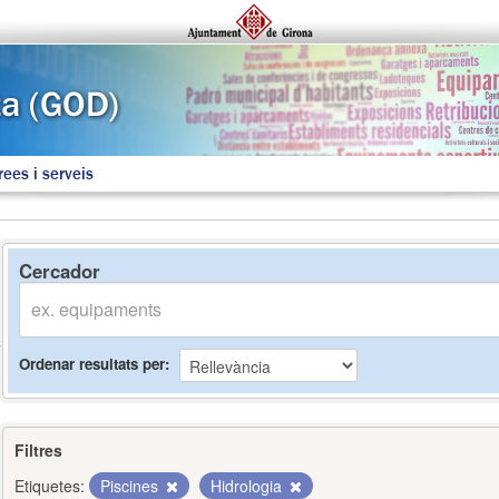
rees i serveis
Cercador
Ordenar resultats per
Filtres
Etiquetes:
Piscines
Hidrologia