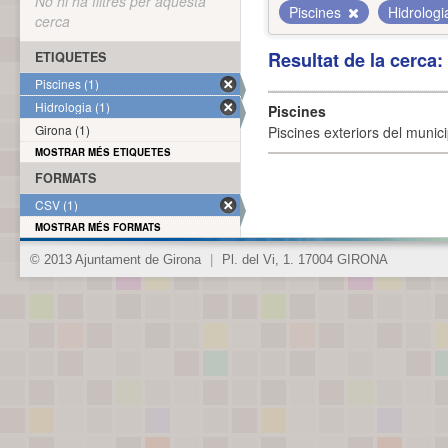
No hi ha filtres per aquesta
Piscines
Hidrolog
cerca
Resultat de la cerca
ETIQUETES
Piscines (1)
Hidrologia (1)
Piscines
Girona (1)
Piscines exteriors del munici
MOSTRAR MÉS ETIQUETES
FORMATS
CSV (1)
MOSTRAR MÉS FORMATS
© 2013 Ajuntament de Girona
|
Pl. del Vi, 1. 17004 GIRONA