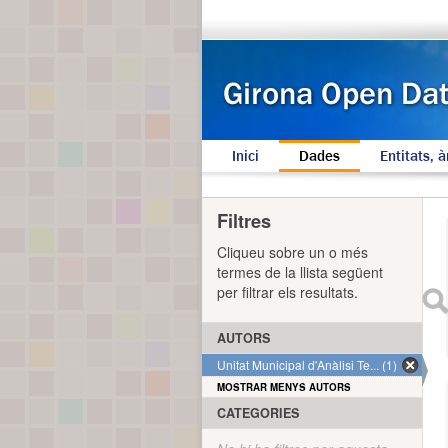
Inici
Dades
Entitats, à
Filtres
Cliqueu sobre un o més
termes de la llista següent
per filtrar els resultats.
AUTORS
Unitat Municipal d'Anàlisi Te... (1)
MOSTRAR MENYS AUTORS
CATEGORIES