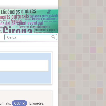
ormats:
CSV
Etiquetes: