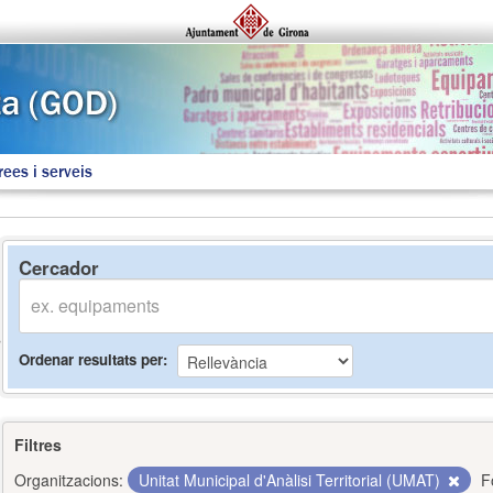
rees i serveis
Cercador
Ordenar resultats per
Filtres
Organitzacions:
Unitat Municipal d'Anàlisi Territorial (UMAT)
F