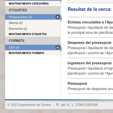
MOSTRAR MENYS CATEGORIES
Resultat de la cerca
ETIQUETES
Pressupostos (4)
Entitats vinculades a l'A
Girona (4)
Pressupost i liquidació de d
Economia (2)
la principal eina de planifica
MOSTRAR MENYS ETIQUETES
FORMATS
Despeses del pressupost
CSV (4)
Pressupost i liquidació de d
planificació i control de l'A
MOSTRAR MENYS FORMATS
Ingressos del pressupost
Pressupost i liquidació d'ing
planificació i control de l'A
Pressupost
Pressupost de despeses anu
© 2013 Ajuntament de Girona
|
Pl. del Vi, 1. 17004 GIRONA