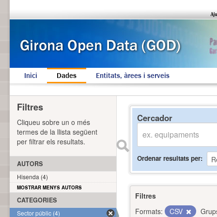
Inici
Dades
Entitats, àrees i serveis
Filtres
Cercador
Cliqueu sobre un o més
termes de la llista següent
per filtrar els resultats.
Ordenar resultats per
AUTORS
Hisenda (4)
MOSTRAR MENYS AUTORS
Filtres
CATEGORIES
Formats:
CSV
Grup
Sector públic (4)