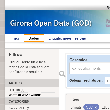
Inici
Dades
Entitats, àrees i serveis
Filtres
Cercador
Cliqueu sobre un o més
termes de la llista següent
per filtrar els resultats.
Ordenar resultats per
AUTORS
Hisenda (4)
MOSTRAR MENYS AUTORS
Filtres
CATEGORIES
Formats:
CSV
Etiqu
Sector públic (4)