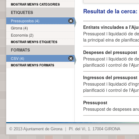
MOSTRAR MENYS CATEGORIES
Resultat de la cerca
ETIQUETES
Pressupostos (4)
Entitats vinculades a l'A
Girona (4)
Pressupost i liquidació de d
Economia (2)
la principal eina de planifica
MOSTRAR MENYS ETIQUETES
FORMATS
Despeses del pressupost
CSV (4)
Pressupost i liquidació de d
planificació i control de l'A
MOSTRAR MENYS FORMATS
Ingressos del pressupost
Pressupost i liquidació d'ing
planificació i control de l'A
Pressupost
Pressupost de despeses anu
© 2013 Ajuntament de Girona
|
Pl. del Vi, 1. 17004 GIRONA