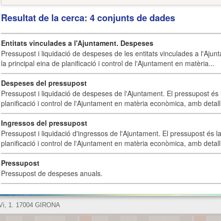
Resultat de la cerca: 4 conjunts de dades
Entitats vinculades a l'Ajuntament. Despeses
Pressupost i liquidació de despeses de les entitats vinculades a l'Ajun
la principal eina de planificació i control de l'Ajuntament en matèria...
Despeses del pressupost
Pressupost i liquidació de despeses de l'Ajuntament. El pressupost és l
planificació i control de l'Ajuntament en matèria econòmica, amb detall 
Ingressos del pressupost
Pressupost i liquidació d'ingressos de l'Ajuntament. El pressupost és la
planificació i control de l'Ajuntament en matèria econòmica, amb detall 
Pressupost
Pressupost de despeses anuals.
 Vi, 1. 17004 GIRONA