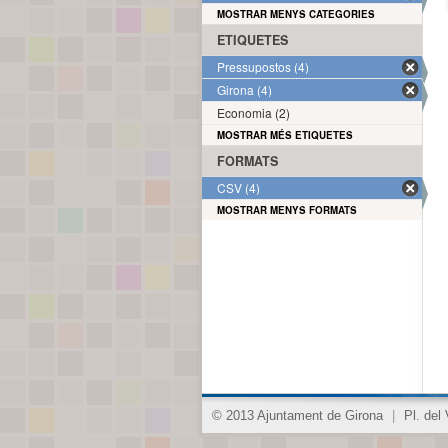
MOSTRAR MENYS CATEGORIES
ETIQUETES
Pressupostos (4)
Girona (4)
Economia (2)
MOSTRAR MÉS ETIQUETES
FORMATS
CSV (4)
MOSTRAR MENYS FORMATS
© 2013 Ajuntament de Girona
|
Pl. del