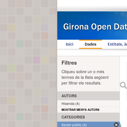
Inici
Dades
Entitats, à
Filtres
Cliqueu sobre un o més
termes de la llista següent
per filtrar els resultats.
AUTORS
Hisenda (4)
MOSTRAR MENYS AUTORS
CATEGORIES
Sector públic (4)