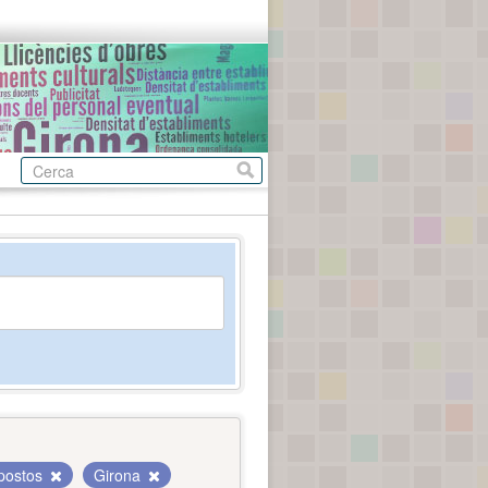
postos
Girona