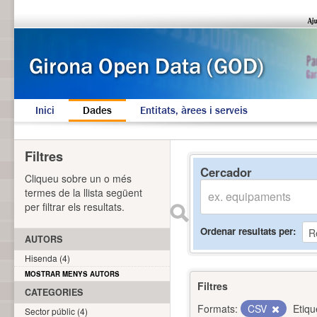
Inici
Dades
Entitats, àrees i serveis
Filtres
Cercador
Cliqueu sobre un o més
termes de la llista següent
per filtrar els resultats.
Ordenar resultats per
AUTORS
Hisenda (4)
MOSTRAR MENYS AUTORS
Filtres
CATEGORIES
Formats:
CSV
Etiqu
Sector públic (4)