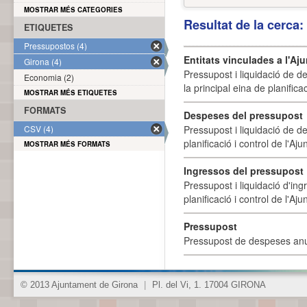
MOSTRAR MÉS CATEGORIES
Resultat de la cerca
ETIQUETES
Pressupostos (4)
Entitats vinculades a l'A
Girona (4)
Pressupost i liquidació de d
Economia (2)
la principal eina de planifica
MOSTRAR MÉS ETIQUETES
FORMATS
Despeses del pressupost
CSV (4)
Pressupost i liquidació de d
planificació i control de l'A
MOSTRAR MÉS FORMATS
Ingressos del pressupost
Pressupost i liquidació d'ing
planificació i control de l'A
Pressupost
Pressupost de despeses anu
© 2013 Ajuntament de Girona
|
Pl. del Vi, 1. 17004 GIRONA