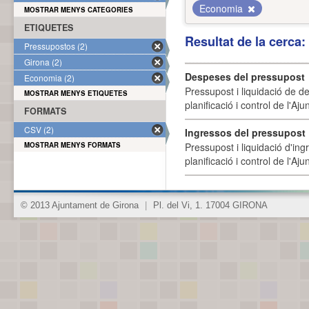
Economia
MOSTRAR MENYS CATEGORIES
ETIQUETES
Resultat de la cerca
Pressupostos (2)
Girona (2)
Despeses del pressupost
Economia (2)
Pressupost i liquidació de d
MOSTRAR MENYS ETIQUETES
planificació i control de l'A
FORMATS
CSV (2)
Ingressos del pressupost
MOSTRAR MENYS FORMATS
Pressupost i liquidació d'ing
planificació i control de l'A
© 2013 Ajuntament de Girona
|
Pl. del Vi, 1. 17004 GIRONA