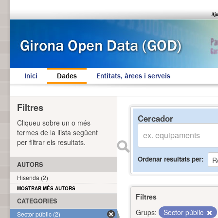
Inici
Dades
Entitats, àrees i serveis
Filtres
Cercador
Cliqueu sobre un o més
termes de la llista següent
per filtrar els resultats.
Ordenar resultats per
AUTORS
Hisenda (2)
MOSTRAR MÉS AUTORS
Filtres
CATEGORIES
Grups:
Sector públic
Sector públic (2)