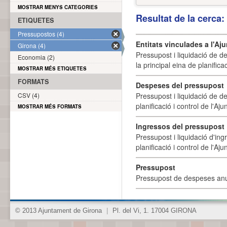
MOSTRAR MENYS CATEGORIES
Resultat de la cerca
ETIQUETES
Pressupostos (4)
Entitats vinculades a l'A
Girona (4)
Pressupost i liquidació de d
Economia (2)
la principal eina de planifica
MOSTRAR MÉS ETIQUETES
FORMATS
Despeses del pressupost
CSV (4)
Pressupost i liquidació de d
planificació i control de l'A
MOSTRAR MÉS FORMATS
Ingressos del pressupost
Pressupost i liquidació d'ing
planificació i control de l'A
Pressupost
Pressupost de despeses anu
© 2013 Ajuntament de Girona
|
Pl. del Vi, 1. 17004 GIRONA