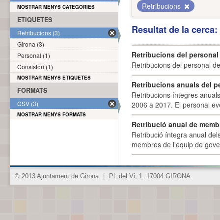
Retribucions
MOSTRAR MENYS CATEGORIES
ETIQUETES
Resultat de la cerca
Retribucions (3)
Girona (3)
Retribucions del personal
Personal (1)
Retribucions del personal d
Consistori (1)
MOSTRAR MENYS ETIQUETES
Retribucions anuals del p
FORMATS
Retribucions íntegres anuals
CSV (3)
2006 a 2017. El personal eve
MOSTRAR MENYS FORMATS
Retribució anual de membr
Retribució íntegra anual de
membres de l'equip de govern
© 2013 Ajuntament de Girona
|
Pl. del Vi, 1. 17004 GIRONA