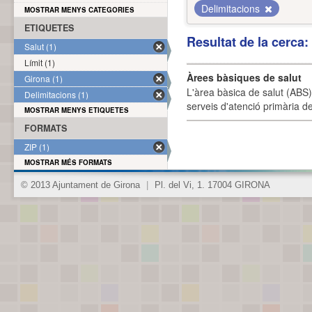
Delimitacions
MOSTRAR MENYS CATEGORIES
ETIQUETES
Resultat de la cerca
Salut (1)
Límit (1)
Àrees bàsiques de salut
Girona (1)
L'àrea bàsica de salut (ABS) 
Delimitacions (1)
serveis d'atenció primària de
MOSTRAR MENYS ETIQUETES
FORMATS
ZIP (1)
MOSTRAR MÉS FORMATS
© 2013 Ajuntament de Girona
|
Pl. del Vi, 1. 17004 GIRONA