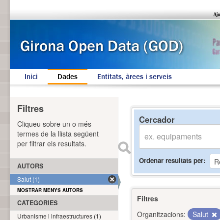
Inici
Dades
Entitats, àrees i serveis
Filtres
Cercador
Cliqueu sobre un o més
termes de la llista següent
per filtrar els resultats.
Ordenar resultats per
AUTORS
Salut (1)
MOSTRAR MENYS AUTORS
Filtres
CATEGORIES
Organitzacions:
Salut
Urbanisme i infraestructures (1)