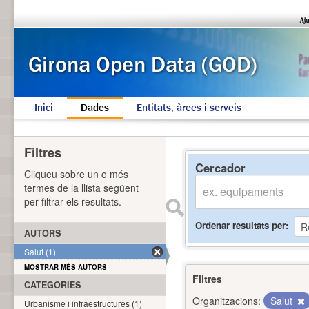
Inici
Dades
Entitats, àrees i serveis
Filtres
Cercador
Cliqueu sobre un o més
termes de la llista següent
per filtrar els resultats.
Ordenar resultats per
AUTORS
Salut (1)
MOSTRAR MÉS AUTORS
Filtres
CATEGORIES
Organitzacions:
Salut
Urbanisme i infraestructures (1)