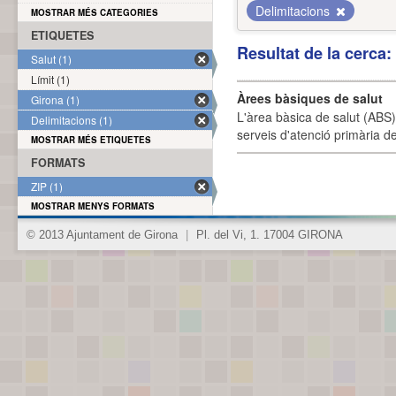
Delimitacions
MOSTRAR MÉS CATEGORIES
ETIQUETES
Resultat de la cerca
Salut (1)
Límit (1)
Àrees bàsiques de salut
Girona (1)
L'àrea bàsica de salut (ABS) 
Delimitacions (1)
serveis d'atenció primària de
MOSTRAR MÉS ETIQUETES
FORMATS
ZIP (1)
MOSTRAR MENYS FORMATS
© 2013 Ajuntament de Girona
|
Pl. del Vi, 1. 17004 GIRONA