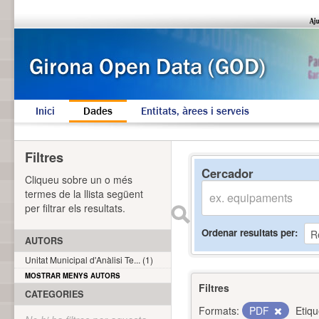
Inici
Dades
Entitats, àrees i serveis
Filtres
Cercador
Cliqueu sobre un o més
termes de la llista següent
per filtrar els resultats.
Ordenar resultats per
AUTORS
Unitat Municipal d'Anàlisi Te... (1)
MOSTRAR MENYS AUTORS
Filtres
CATEGORIES
Formats:
PDF
Etiqu