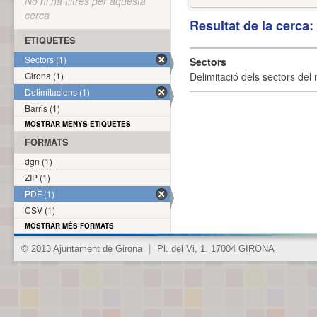
No hi ha filtres per aquesta
cerca
Resultat de la cerca
ETIQUETES
Sectors (1)
Sectors
Girona (1)
Delimitació dels sectors del 
Delimitacions (1)
Barris (1)
MOSTRAR MENYS ETIQUETES
FORMATS
dgn (1)
ZIP (1)
PDF (1)
CSV (1)
MOSTRAR MÉS FORMATS
© 2013 Ajuntament de Girona
|
Pl. del Vi, 1. 17004 GIRONA