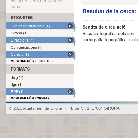
No hi ha filtres per aquesta
cerca
Resultat de la cerca
ETIQUETES
Sentits de circulació (1)
Sentits de circulació
Girona (1)
Base cartogràfica dels sentit
cartografia topogràfica ofici
Direccions (1)
Comunicacions (1)
Carrers (1)
MOSTRAR MÉS ETIQUETES
FORMATS
dwg (1)
dgn (1)
PDF (1)
MOSTRAR MÉS FORMATS
© 2013 Ajuntament de Girona
|
Pl. del Vi, 1. 17004 GIRONA