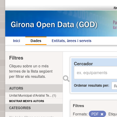
Inici
Dades
Entitats, àrees i serveis
Filtres
Cercador
Cliqueu sobre un o més
termes de la llista següent
per filtrar els resultats.
Ordenar resultats per
AUTORS
Unitat Municipal d'Anàlisi Te... (1)
MOSTRAR MENYS AUTORS
Filtres
CATEGORIES
Formats:
PDF
Etiqu