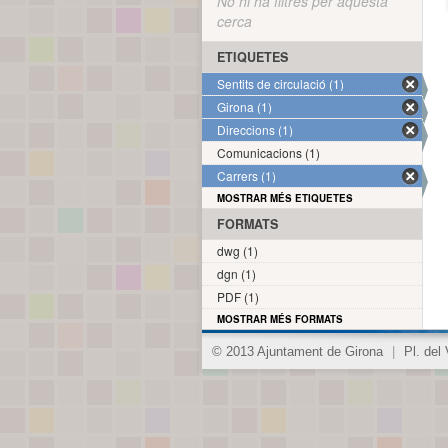
No hi ha filtres per aquesta
cerca
ETIQUETES
Sentits de circulació (1)
Girona (1)
Direccions (1)
Comunicacions (1)
Carrers (1)
MOSTRAR MÉS ETIQUETES
FORMATS
dwg (1)
dgn (1)
PDF (1)
MOSTRAR MÉS FORMATS
© 2013 Ajuntament de Girona
|
Pl. del