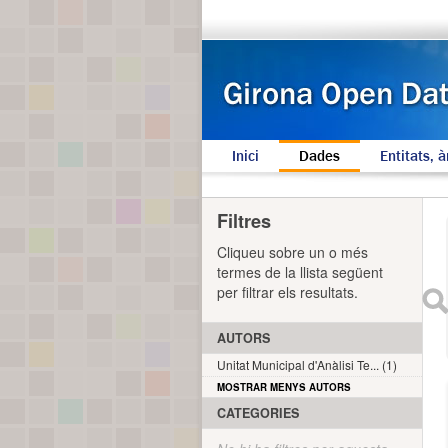
Inici
Dades
Entitats, à
Filtres
Cliqueu sobre un o més
termes de la llista següent
per filtrar els resultats.
AUTORS
Unitat Municipal d'Anàlisi Te... (1)
MOSTRAR MENYS AUTORS
CATEGORIES