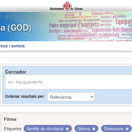
rees i serveis
Cercador
Ordenar resultats per
Filtres
Etiquetes:
Sentits de circulació
Girona
Direccions