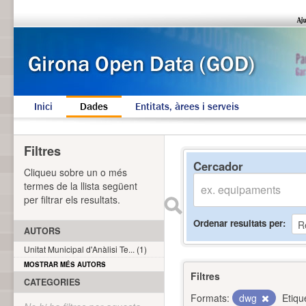
Inici
Dades
Entitats, àrees i serveis
Filtres
Cercador
Cliqueu sobre un o més
termes de la llista següent
per filtrar els resultats.
Ordenar resultats per
AUTORS
Unitat Municipal d'Anàlisi Te... (1)
MOSTRAR MÉS AUTORS
Filtres
CATEGORIES
Formats:
dwg
Etiqu