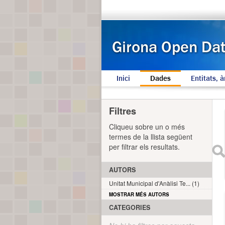
Inici
Dades
Entitats, à
Filtres
Cliqueu sobre un o més
termes de la llista següent
per filtrar els resultats.
AUTORS
Unitat Municipal d'Anàlisi Te... (1)
MOSTRAR MÉS AUTORS
CATEGORIES