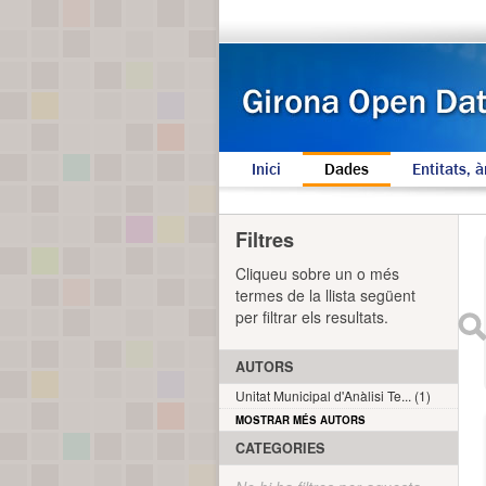
Inici
Dades
Entitats, à
Filtres
Cliqueu sobre un o més
termes de la llista següent
per filtrar els resultats.
AUTORS
Unitat Municipal d'Anàlisi Te... (1)
MOSTRAR MÉS AUTORS
CATEGORIES